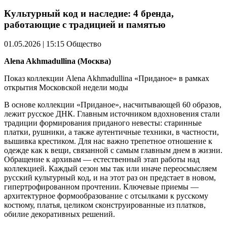
Культурный код и наследие: 4 бренда,
работающие с традицией и памятью
01.05.2026 | 15:15
Общество
Alena Akhmadullina (Москва)
Показ коллекции Alena Akhmadullina «Приданое» в рамках
открытия Московской недели моды
В основе коллекции «Приданое», насчитывающей 60 образов,
лежит русское ДНК. Главным источником вдохновения стали
традиции формирования приданого невесты: старинные
платки, рушники, а также аутентичные техники, в частности,
вышивка крестиком. Для нас важно трепетное отношение к
одежде как к вещи, связанной с самым главным днем в жизни.
Обращение к архивам — естественный этап работы над
коллекцией. Каждый сезон мы так или иначе переосмысляем
русский культурный код, и на этот раз он предстает в новом,
гипертрофированном прочтении. Ключевые приемы —
архитектурное формообразование с отсылками к русскому
костюму, платья, целиком сконструированные из платков,
обилие декоративных решений.