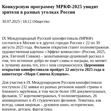
Конкурсную программу МРКФ-2025 увидят
зрители в разных уголках России
30.07.2025 | 18:12
Общество
IX Международный Русский кинофестиваль (МРКФ)
состоится в Москве и в других городах России с 22 по 30
августа 2025 года. Фильмом открытия станет полнометражная
художественная картина «Эффект компассии» (Россия, 2025,
реж. Евгений Сивков) – захватывающе-душевный рассказ о
том, что истинное добро не ищет славы и награды, но меняет
к лучшему жизнь тех, кто с ним соприкоснулся.
Церемония
открытия кинофестиваля пройдет 22 августа 2025 года в
кинотеатре «Мори Синема Кунцево».
Для участия в IX Международном Русском кинофестивале
поступило 232 заявки из разных регионов нашей страны и
ближнего зарубежья, в том числе более 100 документальных,
фильмов, 57 короткометражных, 9 полнометражных, 26
анимационных и 45 студенческих фильмов. Тематика, как
всегда, самая широкая – духовное кино, историческое,
военное, детское, фантастика.