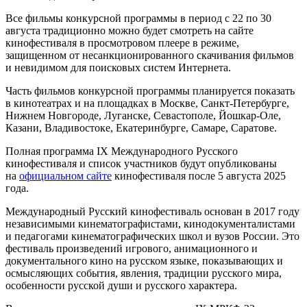
Все фильмы конкурсной программы в период с 22 по 30
августа традиционно можно будет смотреть на сайте
кинофестиваля в просмотровом плеере в режиме,
защищенном от несанкционированного скачивания фильмов
и невидимом для поисковых систем Интернета.
Часть фильмов конкурсной программы планируется показать
в кинотеатрах и на площадках в Москве, Санкт-Петербурге,
Нижнем Новгороде, Луганске, Севастополе, Йошкар-Оле,
Казани, Владивостоке, Екатеринбурге, Самаре, Саратове.
Полная программа IX Международного Русского
кинофестиваля и список участников будут опубликованы
на
официальном сайте
кинофестиваля после 5 августа 2025
года.
Международный Русский кинофестиваль основан в 2017 году
независимыми кинематографистами, кинодокументалистами
и педагогами кинематографических школ и вузов России. Это
фестиваль произведений игрового, анимационного и
документального кино на русском языке, показывающих и
осмысляющих события, явления, традиции русского мира,
особенности русской души и русского характера.