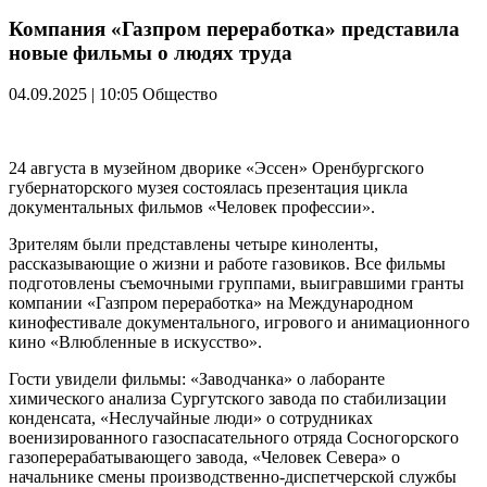
Компания «Газпром переработка» представила
новые фильмы о людях труда
04.09.2025 | 10:05
Общество
24 августа в музейном дворике «Эссен» Оренбургского
губернаторского музея состоялась презентация цикла
документальных фильмов «Человек профессии».
Зрителям были представлены четыре киноленты,
рассказывающие о жизни и работе газовиков. Все фильмы
подготовлены съемочными группами, выигравшими гранты
компании «Газпром переработка» на Международном
кинофестивале документального, игрового и анимационного
кино «Влюбленные в искусство».
Гости увидели фильмы: «Заводчанка» о лаборанте
химического анализа Сургутского завода по стабилизации
конденсата, «Неслучайные люди» о сотрудниках
военизированного газоспасательного отряда Сосногорского
газоперерабатывающего завода, «Человек Севера» о
начальнике смены производственно-диспетчерской службы