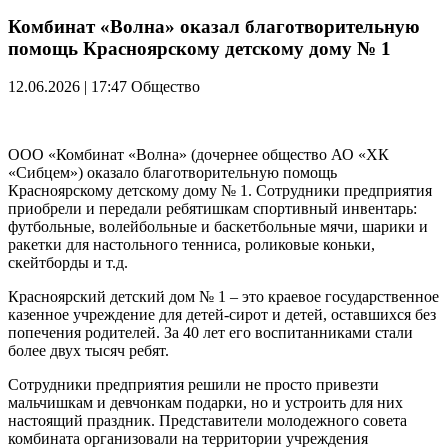
Комбинат «Волна» оказал благотворительную
помощь Красноярскому детскому дому № 1
12.06.2026 | 17:47
Общество
ООО «Комбинат «Волна» (дочернее общество АО «ХК
«Сибцем») оказало благотворительную помощь
Красноярскому детскому дому № 1. Сотрудники предприятия
приобрели и передали ребятишкам спортивный инвентарь:
футбольные, волейбольные и баскетбольные мячи, шарики и
ракетки для настольного тенниса, роликовые коньки,
скейтборды и т.д.
Красноярский детский дом № 1 – это краевое государственное
казенное учреждение для детей-сирот и детей, оставшихся без
попечения родителей. За 40 лет его воспитанниками стали
более двух тысяч ребят.
Сотрудники предприятия решили не просто привезти
мальчишкам и девчонкам подарки, но и устроить для них
настоящий праздник. Представители молодежного совета
комбината организовали на территории учреждения