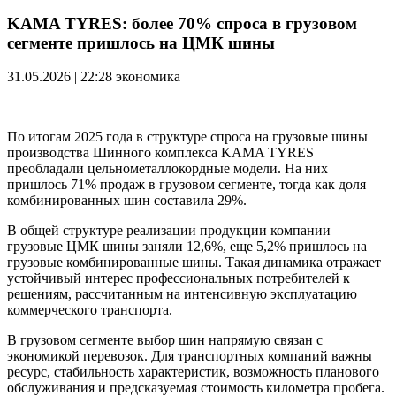
KAMA TYRES: более 70% спроса в грузовом
сегменте пришлось на ЦМК шины
31.05.2026 | 22:28
экономика
По итогам 2025 года в структуре спроса на грузовые шины
производства Шинного комплекса KAMA TYRES
преобладали цельнометаллокордные модели. На них
пришлось 71% продаж в грузовом сегменте, тогда как доля
комбинированных шин составила 29%.
В общей структуре реализации продукции компании
грузовые ЦМК шины заняли 12,6%, еще 5,2% пришлось на
грузовые комбинированные шины. Такая динамика отражает
устойчивый интерес профессиональных потребителей к
решениям, рассчитанным на интенсивную эксплуатацию
коммерческого транспорта.
В грузовом сегменте выбор шин напрямую связан с
экономикой перевозок. Для транспортных компаний важны
ресурс, стабильность характеристик, возможность планового
обслуживания и предсказуемая стоимость километра пробега.