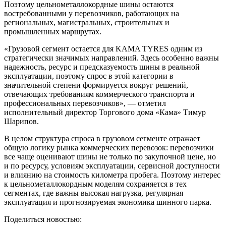
Поэтому цельнометаллокордные шины остаются
востребованными у перевозчиков, работающих на
региональных, магистральных, строительных и
промышленных маршрутах.
«Грузовой сегмент остается для KAMA TYRES одним из
стратегически значимых направлений. Здесь особенно важны
надежность, ресурс и предсказуемость шины в реальной
эксплуатации, поэтому спрос в этой категории в
значительной степени формируется вокруг решений,
отвечающих требованиям коммерческого транспорта и
профессиональных перевозчиков», — отметил
исполнительный директор Торгового дома «Кама» Тимур
Шарипов.
В целом структура спроса в грузовом сегменте отражает
общую логику рынка коммерческих перевозок: перевозчики
все чаще оценивают шины не только по закупочной цене, но
и по ресурсу, условиям эксплуатации, сервисной доступности
и влиянию на стоимость километра пробега. Поэтому интерес
к цельнометаллокордным моделям сохраняется в тех
сегментах, где важны высокая нагрузка, регулярная
эксплуатация и прогнозируемая экономика шинного парка.
Поделиться новостью: