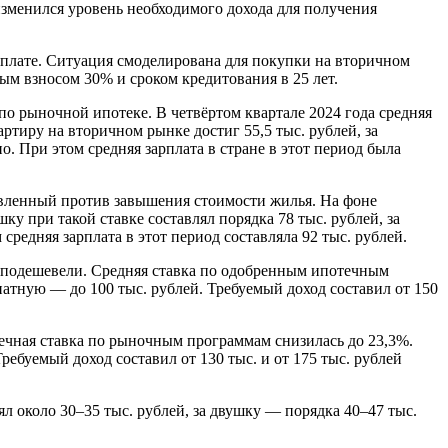
изменился уровень необходимого дохода для получения
рплате. Ситуация смоделирована для покупки на вторичном
ым взносом 30% и сроком кредитования в 25 лет.
о рыночной ипотеке. В четвёртом квартале 2024 года средняя
ртиру на вторичном рынке достиг 55,5 тыс. рублей, за
о. При этом средняя зарплата в стране в этот период была
равленный против завышения стоимости жилья. На фоне
у при такой ставке составлял порядка 78 тыс. рублей, за
средняя зарплата в этот период составляла 92 тыс. рублей.
о подешевели. Средняя ставка по одобренным ипотечным
натную — до 100 тыс. рублей. Требуемый доход составил от 150
течная ставка по рыночным программам снизилась до 23,3%.
ребуемый доход составил от 130 тыс. и от 175 тыс. рублей
ял около 30–35 тыс. рублей, за двушку — порядка 40–47 тыс.