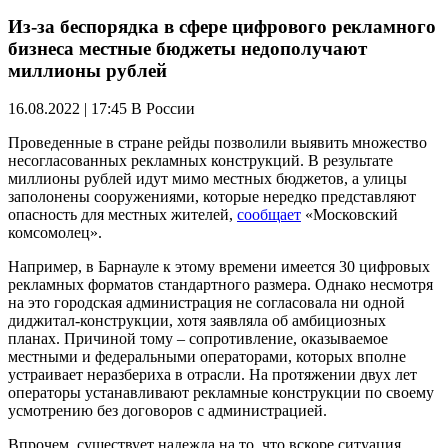
Из-за беспорядка в сфере цифрового рекламного
бизнеса местные бюджеты недополучают
миллионы рублей
16.08.2022 | 17:45
В России
Проведенные в стране рейды позволили выявить множество
несогласованных рекламных конструкций. В результате
миллионы рублей идут мимо местных бюджетов, а улицы
заполонены сооружениями, которые нередко представляют
опасность для местных жителей,
сообщает
«Московский
комсомолец».
Например, в Барнауле к этому времени имеется 30 цифровых
рекламных форматов стандартного размера. Однако несмотря
на это городская администрация не согласовала ни одной
диджитал-конструкции, хотя заявляла об амбициозных
планах. Причиной тому – сопротивление, оказываемое
местными и федеральными операторами, которых вполне
устраивает неразбериха в отрасли. На протяжении двух лет
операторы устанавливают рекламные конструкции по своему
усмотрению без договоров с администрацией.
Впрочем, существует надежда на то, что вскоре ситуация