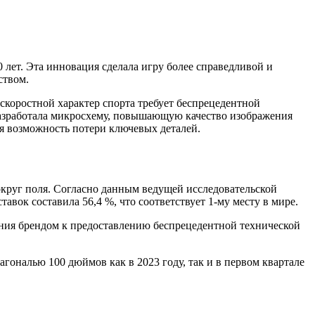
лет. Эта инновация сделала игру более справедливой и
йством.
скоростной характер спорта требует беспрецедентной
 разработала микросхему, повышающую качество изображения
ая возможность потери ключевых деталей.
округ поля. Согласно данным ведущей исследовательской
авок составила 56,4 %, что соответствует 1-му месту в мире.
ания брендом к предоставлению беспрецедентной технической
агональю 100 дюймов как в 2023 году, так и в первом квартале