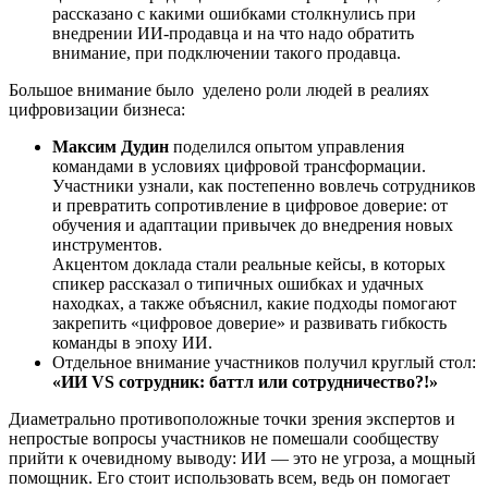
рассказано с какими ошибками столкнулись при
внедрении ИИ-продавца и на что надо обратить
внимание, при подключении такого продавца.
Большое внимание было уделено роли людей в реалиях
цифровизации бизнеса:
Максим Дудин
поделился опытом управления
командами в условиях цифровой трансформации.
Участники узнали, как постепенно вовлечь сотрудников
и превратить сопротивление в цифровое доверие: от
обучения и адаптации привычек до внедрения новых
инструментов.
Акцентом доклада стали реальные кейсы, в которых
спикер рассказал о типичных ошибках и удачных
находках, а также объяснил, какие подходы помогают
закрепить «цифровое доверие» и развивать гибкость
команды в эпоху ИИ.
Отдельное внимание участников получил круглый стол:
«ИИ VS сотрудник: баттл или сотрудничество?!»
Диаметрально противоположные точки зрения экспертов и
непростые вопросы участников не помешали сообществу
прийти к очевидному выводу: ИИ — это не угроза, а мощный
помощник. Его стоит использовать всем, ведь он помогает