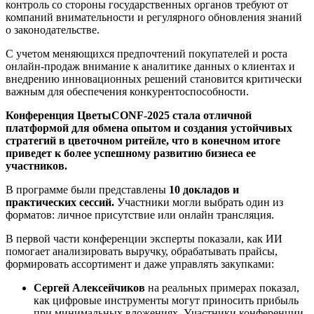
контроль со стороны государственных органов требуют от
компаний внимательности и регулярного обновления знаний
о законодательстве.
С учетом меняющихся предпочтений покупателей и роста
онлайн-продаж внимание к аналитике данных о клиентах и
внедрению инновационных решений становится критически
важным для обеспечения конкурентоспособности.
Конференция ЦветыCONF-2025 стала отличной
платформой для обмена опытом и создания устойчивых
стратегий в цветочном ритейле, что в конечном итоге
приведет к более успешному развитию бизнеса ее
участников.
В программе были представлены
10 докладов и
практических сессий.
Участники могли выбрать один из
форматов: личное присутствие или онлайн трансляция.
В первой части конференции эксперты показали, как ИИ
помогает анализировать выручку, обрабатывать прайсы,
формировать ассортимент и даже управлять закупками:
Сергей Алексейчиков
на реальных примерах показал,
как цифровые инструменты могут приносить прибыль
при минимальных вложениях. Участники конференции