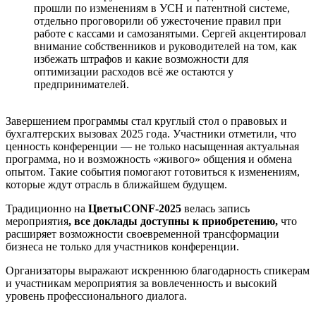
прошли по изменениям в УСН и патентной системе,
отдельно проговорили об ужесточение правил при
работе с кассами и самозанятыми. Сергей акцентировал
внимание собственников и руководителей на том, как
избежать штрафов и какие возможности для
оптимизации расходов всё же остаются у
предпринимателей.
Завершением программы стал круглый стол о правовых и
бухгалтерских вызовах 2025 года. Участники отметили, что
ценность конференции — не только насыщенная актуальная
программа, но и возможность «живого» общения и обмена
опытом. Такие события помогают готовиться к изменениям,
которые ждут отрасль в ближайшем будущем.
Традиционно на
ЦветыCONF-2025
велась запись
мероприятия
, все доклады доступны к приобретению,
что
расширяет возможности своевременной трансформации
бизнеса не только для участников конференции.
Организаторы выражают искреннюю благодарность спикерам
и участникам мероприятия за вовлеченность и высокий
уровень профессионального диалога.