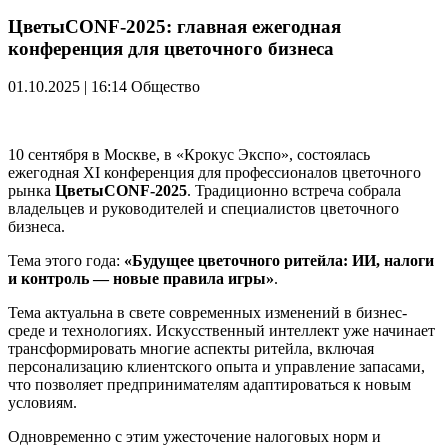
ЦветыCONF-2025: главная ежегодная
конференция для цветочного бизнеса
01.10.2025 | 16:14
Общество
10 сентября в Москве, в «Крокус Экспо», состоялась
ежегодная XI конференция для профессионалов цветочного
рынка
ЦветыCONF-2025
. Традиционно встреча собрала
владельцев и руководителей и специалистов цветочного
бизнеса.
Тема этого года:
«Будущее цветочного ритейла: ИИ, налоги
и контроль — новые правила игры»
.
Тема актуальна в свете современных изменений в бизнес-
среде и технологиях. Искусственный интеллект уже начинает
трансформировать многие аспекты ритейла, включая
персонализацию клиентского опыта и управление запасами,
что позволяет предпринимателям адаптироваться к новым
условиям.
Одновременно с этим ужесточение налоговых норм и