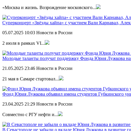
«Москва и жизнь. Возрождение московского...
Суперконцерт «Звёзды хайпа» с участием Вали Карнавал, Алек
05.07.2025
10:03
Новости в России
2 июля в рамках VI...
Молодые таланты получат поддержку Фонда Юрия Лужкова н
21.05.2025
23:46
Новости в России
21 мая в Самаре стартовал...
Фонд Юрия Лужкова объявил имена студентов Губкинского ун
23.04.2025
21:29
Новости в России
Совместно с РГУ нефти и...
В Севастополе не забыли о вкладе Юрия Лужкова в развитие го