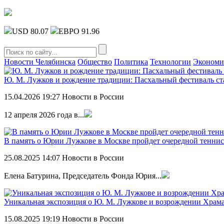
USD 80.07
ЕВРО 91.96
Новости Челябинска
Общество
Политика
Технологии
Экономи
Ю. М. Лужков и рождение традиции: Пасхальный фестиваль с
15.04.2026
19:27
Новости в России
12 апреля 2026 года в...
В память о Юрии Лужкове в Москве пройдет очередной тенни
25.08.2025
14:07
Новости в России
Елена Батурина, Председатель Фонда Юрия...
Уникальная экспозиция о Ю. М. Лужкове и возрождении Храма
15.08.2025
19:19
Новости в России