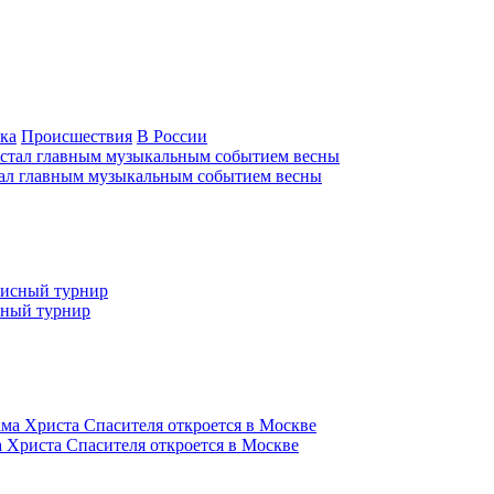
ка
Происшествия
В России
тал главным музыкальным событием весны
сный турнир
 Христа Спасителя откроется в Москве