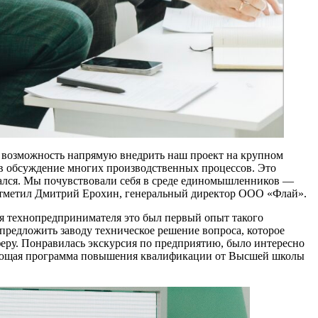
 возможность напрямую внедрить наш проект на крупном
в обсуждение многих производственных процессов. Это
вдался. Мы почувствовали себя в среде единомышленников —
 отметил Дмитрий Ерохин, генеральный директор ООО «Флай».
я технопредпринимателя это был первый опыт такого
редложить заводу техническое решение вопроса, которое
еру. Понравилась экскурсия по предприятию, было интересно
чающая программа повышения квалификации от Высшей школы