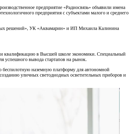
оизводственное предприятие «Радиосвязь» объявили имена
технологичного предприятия с субъектами малого и среднего
ных решений», УК «Аквамарин» и ИП Михаила Калинина
шали квалификацию в Высшей школе экономики. Специальный
я успешного вывода стартапов на рынок.
ю беспилотную наземную платформу для автономной
о созданию уличных светодиодных осветительных приборов и