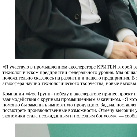
«Я участвую в промышленном акселераторе КРИТБИ второй раз
технологическом предприятии федерального уровня. Мы общал
положительно сказалось на развитии и нашего предприятия. В
атмосфера научно-технологического творчества, новые вызов
Компании «Фос Групп» победу в акселераторе принес проект 
взаимодействия с крупным промышленным заказчиком. «Я хоте
помогло бы заменить импортную продукцию. Задача, поставле
посмотреть производственные возможности. Отмечу высокий 
экономики стала неожиданным и полезным бонусом», — сообщ