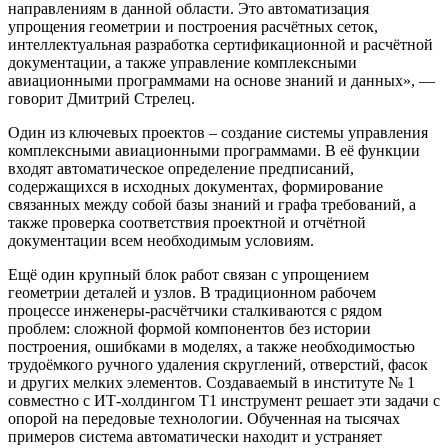
направлениям в данной области. Это автоматизация
упрощения геометрии и построения расчётных сеток,
интеллектуальная разработка сертификационной и расчётной
документации, а также управление комплексными
авиационными программами на основе знаний и данных», —
говорит Дмитрий Стрелец.
Один из ключевых проектов – создание системы управления
комплексными авиационными программами. В её функции
входят автоматическое определение предписаний,
содержащихся в исходных документах, формирование
связанных между собой базы знаний и графа требований, а
также проверка соответствия проектной и отчётной
документации всем необходимым условиям.
Ещё один крупный блок работ связан с упрощением
геометрии деталей и узлов. В традиционном рабочем
процессе инженеры-расчётчики сталкиваются с рядом
проблем: сложной формой компонентов без истории
построения, ошибками в моделях, а также необходимостью
трудоёмкого ручного удаления скруглений, отверстий, фасок
и других мелких элементов. Создаваемый в институте № 1
совместно с ИТ-холдингом Т1 инструмент решает эти задачи с
опорой на передовые технологии. Обученная на тысячах
примеров система автоматически находит и устраняет