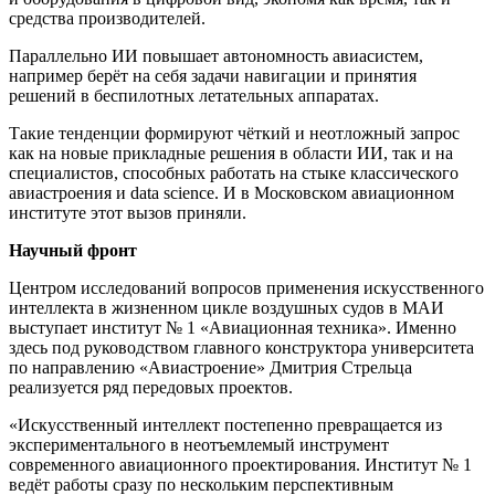
средства производителей.
Параллельно ИИ повышает автономность авиасистем,
например берёт на себя задачи навигации и принятия
решений в беспилотных летательных аппаратах.
Такие тенденции формируют чёткий и неотложный запрос
как на новые прикладные решения в области ИИ, так и на
специалистов, способных работать на стыке классического
авиастроения и data science. И в Московском авиационном
институте этот вызов приняли.
Научный фронт
Центром исследований вопросов применения искусственного
интеллекта в жизненном цикле воздушных судов в МАИ
выступает институт № 1 «Авиационная техника». Именно
здесь под руководством главного конструктора университета
по направлению «Авиастроение» Дмитрия Стрельца
реализуется ряд передовых проектов.
«Искусственный интеллект постепенно превращается из
экспериментального в неотъемлемый инструмент
современного авиационного проектирования. Институт № 1
ведёт работы сразу по нескольким перспективным