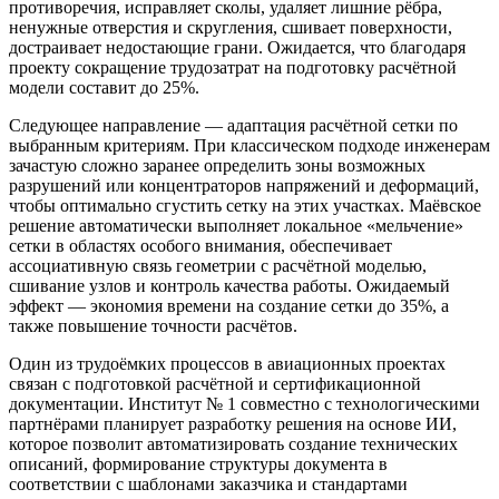
противоречия, исправляет сколы, удаляет лишние рёбра,
ненужные отверстия и скругления, сшивает поверхности,
достраивает недостающие грани. Ожидается, что благодаря
проекту сокращение трудозатрат на подготовку расчётной
модели составит до 25%.
Следующее направление — адаптация расчётной сетки по
выбранным критериям. При классическом подходе инженерам
зачастую сложно заранее определить зоны возможных
разрушений или концентраторов напряжений и деформаций,
чтобы оптимально сгустить сетку на этих участках. Маёвское
решение автоматически выполняет локальное «мельчение»
сетки в областях особого внимания, обеспечивает
ассоциативную связь геометрии с расчётной моделью,
сшивание узлов и контроль качества работы. Ожидаемый
эффект — экономия времени на создание сетки до 35%, а
также повышение точности расчётов.
Один из трудоёмких процессов в авиационных проектах
связан с подготовкой расчётной и сертификационной
документации. Институт № 1 совместно с технологическими
партнёрами планирует разработку решения на основе ИИ,
которое позволит автоматизировать создание технических
описаний, формирование структуры документа в
соответствии с шаблонами заказчика и стандартами