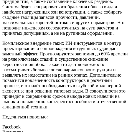
предприятия, а также составление ключевых разделов.
Система будет генерировать изображения общего вида и
наиболее нагруженных зон конструкции, а также собирать
сводные таблицы запасов прочности, давлений,
максимальных скоростей потоков и других параметров. Это
позволит инженерам сосредоточиться на сути расчётов и
принятых допущениях, а не на рутинном оформлении.
Комплексное внедрение таких ИИ‑инструментов в контур
проектирования и сопровождения воздушных судов даст
заметный эффект. Прогнозируются экономия до 60% времени
на ряде ключевых стадий и существенное снижение
вероятности ошибок. Также это даст возможность
рассматривать большее число вариантов конструкции и
выявлять их недостатки на ранних этапах. Дополнительно
повысится вовлечённость конструкторов в расчётный
процесс, и отпадёт необходимость в глубокой инженерной
экспертизе при решении типовых задач. В совокупности это
приведёт к сокращению сроков вывода новых изделий на
рынок и повышению конкурентоспособности отечественной
авиационной техники.
Поделиться новостью:
Facebook