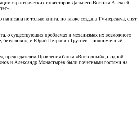
ации стратегических инвесторов Дальнего Востока Алексей
тет».
написана не только книга, но также создана TV-передача, снят
руга, о существующих проблемах и механизмах их возможного
ле, безусловно, и Юрий Петрович Трутнев – полномочный
, председателем Правления банка «Восточный», с одной
хонов и Александр Монастырёв были почетными гостями на