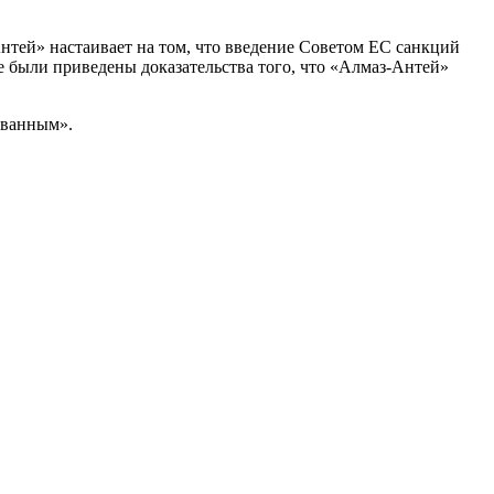
нтей» настаивает на том, что введение Советом ЕС санкций
е были приведены доказательства того, что «Алмаз-Антей»
ованным».