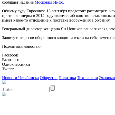
сообщает издание
Московия Инфо
.
Общему суду Евросоюза 13 сентября предстоит рассмотреть ис
против концерна в 2014 году является абсолютно незаконным 
имеет какое-то отношение к поставке вооружения в Украину.
Генеральный директор концерна Ян Новиков ранее заявлял, чт
Защиту интересов оборонного холдинга взяли на себя немецкие 
Поделиться новостью:
Facebook
Вконтакте
Одноклассники
Twitter
Новости Челябинска
Общество
Политика
Технологии
Экономи