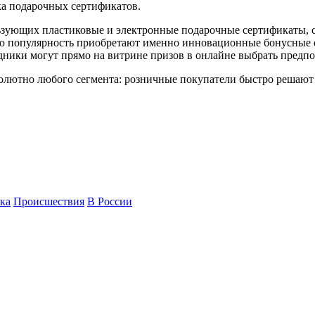
нка подарочных сертификатов.
ьзующих пластиковые и электронные подарочные сертификаты, с
ую популярность приобретают именно инновационные бонусные 
ники могут прямо на витрине призов в онлайне выбрать предп
солютно любого сегмента: розничные покупатели быстро решают
ка
Происшествия
В России