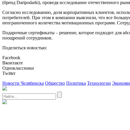
(бренд Daripodarki), проведя исследование отечественного ры
Согласно исследованию, доля корпоративных клиентов, испол
потребителей. При этом в компании выяснили, что все больш
неограниченного количества мотивационных программ. Сотруд
Подарочные сертификаты – решение, которое подходит для аб
поощрений сотрудников.
Поделиться новостью:
Facebook
Вконтакте
Одноклассники
Twitter
Новости Челябинска
Общество
Политика
Технологии
Экономи