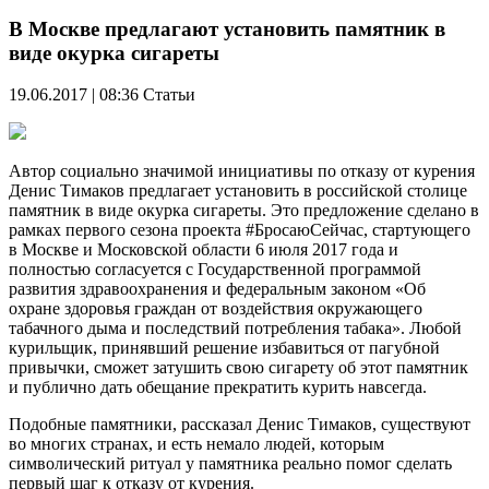
В Москве предлагают установить памятник в
виде окурка сигареты
19.06.2017 | 08:36
Статьи
Автор социально значимой инициативы по отказу от курения
Денис Тимаков предлагает установить в российской столице
памятник в виде окурка сигареты. Это предложение сделано в
рамках первого сезона проекта #БросаюСейчас, стартующего
в Москве и Московской области 6 июля 2017 года и
полностью согласуется с Государственной программой
развития здравоохранения и федеральным законом «Об
охране здоровья граждан от воздействия окружающего
табачного дыма и последствий потребления табака». Любой
курильщик, принявший решение избавиться от пагубной
привычки, сможет затушить свою сигарету об этот памятник
и публично дать обещание прекратить курить навсегда.
Подобные памятники, рассказал Денис Тимаков, существуют
во многих странах, и есть немало людей, которым
символический ритуал у памятника реально помог сделать
первый шаг к отказу от курения.