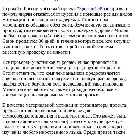
Первый в России массовый проект
#БросаюСейчас
призван
помочь людям отказаться от курения с помощью разных видов
мотивации и постоянной поддержки. Инициаторы
мероприятия обещают обеспечить безупречную организацию
процесса, тщательный контроль и проверку здоровья. Чтобы
не было одиноко, подбирается компания единомышленников.
Сезон продлится 30 дней, в течение которых все, кто вступил
в акцию, должны быть готовы пройти в любое время
внезапную проверку на никотин.
Все проверки участников #БросаюСейчас проводятся в
специальном диагностическом центре, партнере проекта.
Стоит отметить, что комплекс анализов предоставляется
совершенно бесплатно, содержит подробную расшифровку,
надежность и безупречность исследований гарантирована.
Медицинские работники также проводят необходимые
консультации по здоровью участников проекта.
В качестве материальной мотивации организаторы проекта
предлагают великолепные и полезные для
самосовершенствования и развития призы. Это может быть
годовой абонемент на занятия фитнесом в клубе премиум-
класса с личным тренером или оплаченные годовые курсы
изучения любого иностранного языка. Среди призов также