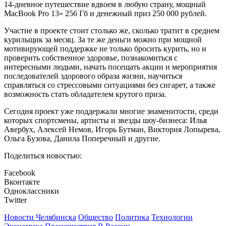
14-дневное путешествие вдвоем в любую страну, мощный
MacBook Pro 13» 256 Гб и денежный приз 250 000 рублей.
Участие в проекте стоит столько же, сколько тратит в среднем
курильщик за месяц. За те же деньги можно при мощной
мотивирующей поддержке не только бросить курить, но и
проверить собственное здоровье, познакомиться с
интересными людьми, начать посещать акции и мероприятия
последователей здорового образа жизни, научиться
справляться со стрессовыми ситуациями без сигарет, а также
возможность стать обладателем крутого приза.
Сегодня проект уже поддержали многие знаменитости, среди
которых спортсмены, артисты и звезды шоу-бизнеса: Илья
Авербух, Алексей Немов, Игорь Бутман, Виктория Лопырева,
Ольга Бузова, Данила Поперечный и другие.
Поделиться новостью:
Facebook
Вконтакте
Одноклассники
Twitter
Новости Челябинска
Общество
Политика
Технологии