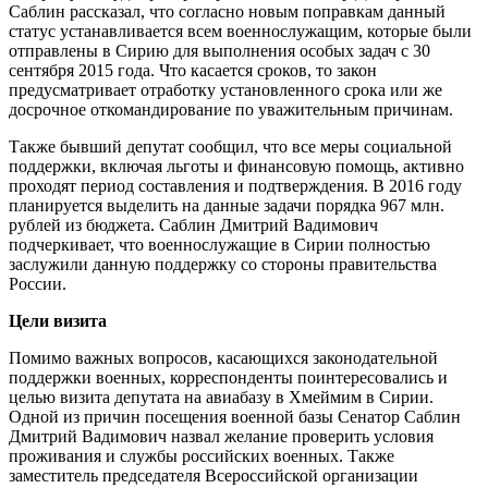
Саблин рассказал, что согласно новым поправкам данный
статус устанавливается всем военнослужащим, которые были
отправлены в Сирию для выполнения особых задач с 30
сентября 2015 года. Что касается сроков, то закон
предусматривает отработку установленного срока или же
досрочное откомандирование по уважительным причинам.
Также бывший депутат сообщил, что все меры социальной
поддержки, включая льготы и финансовую помощь, активно
проходят период составления и подтверждения. В 2016 году
планируется выделить на данные задачи порядка 967 млн.
рублей из бюджета. Саблин Дмитрий Вадимович
подчеркивает, что военнослужащие в Сирии полностью
заслужили данную поддержку со стороны правительства
России.
Цели визита
Помимо важных вопросов, касающихся законодательной
поддержки военных, корреспонденты поинтересовались и
целью визита депутата на авиабазу в Хмеймим в Сирии.
Одной из причин посещения военной базы Сенатор Саблин
Дмитрий Вадимович назвал желание проверить условия
проживания и службы российских военных. Также
заместитель председателя Всероссийской организации