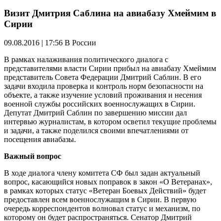
Визит Дмитрия Саблина на авиабазу Хмеймим в
Сирии
09.08.2016 | 17:56
В России
В рамках налаживания политического диалога с
представителями власти Сирии прибыл на авиабазу Хмеймим
представитель Совета Федерации Дмитрий Саблин. В его
задачи входила проверка и контроль норм безопасности на
объекте, а также изучение условий проживания и несения
военной службы российских военнослужащих в Сирии.
Депутат Дмитрий Саблин по завершению миссии дал
интервью журналистам, в котором осветил текущие проблемы
и задачи, а также поделился своими впечатлениями от
посещения авиабазы.
Важный вопрос
В ходе диалога члену комитета СФ был задан актуальный
вопрос, касающийся новых поправок в закон «О Ветеранах»,
в рамках которых статус «Ветеран Боевых Действий» будет
предоставлен всем военнослужащим в Сирии. В первую
очередь корреспондентов волновал статус и механизм, по
которому он будет распространяться. Сенатор Дмитрий