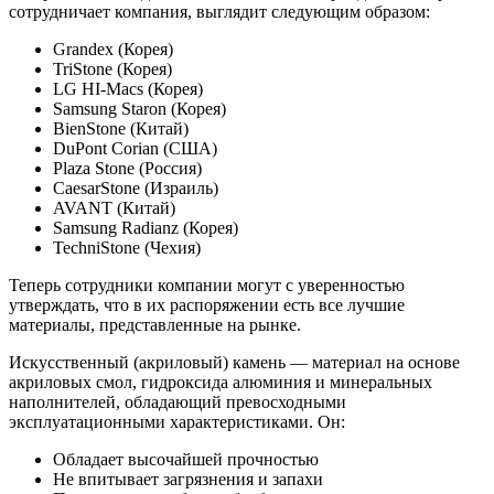
сотрудничает компания, выглядит следующим образом:
Grandex (Корея)
TriStone (Корея)
LG HI-Macs (Корея)
Samsung Staron (Корея)
BienStone (Китай)
DuPont Corian (США)
Plaza Stone (Россия)
CaesarStone (Израиль)
AVANT (Китай)
Samsung Radianz (Корея)
TechniStone (Чехия)
Теперь сотрудники компании могут с уверенностью
утверждать, что в их распоряжении есть все лучшие
материалы, представленные на рынке.
Искусственный (акриловый) камень — материал на основе
акриловых смол, гидроксида алюминия и минеральных
наполнителей, обладающий превосходными
эксплуатационными характеристиками. Он:
Обладает высочайшей прочностью
Не впитывает загрязнения и запахи