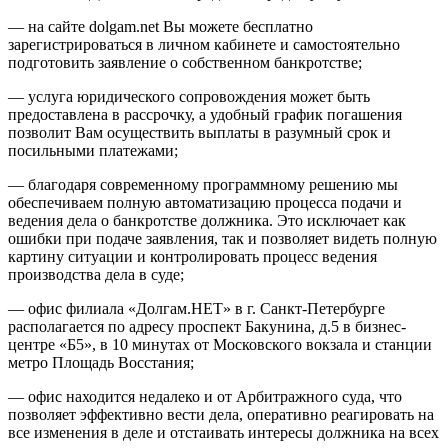
— на сайте dolgam.net Вы можете бесплатно
зарегистрироваться в личном кабинете и самостоятельно
подготовить заявление о собственном банкротстве;
— услуга юридического сопровождения может быть
предоставлена в рассрочку, а удобный график погашения
позволит Вам осуществить выплаты в разумный срок и
посильными платежами;
— благодаря современному программному решению мы
обеспечиваем полную автоматизацию процесса подачи и
ведения дела о банкротстве должника. Это исключает как
ошибки при подаче заявления, так и позволяет видеть полную
картину ситуации и контролировать процесс ведения
производства дела в суде;
— офис филиала «Долгам.НЕТ» в г. Санкт-Петербурге
располагается по адресу проспект Бакунина, д.5 в бизнес-
центре «Б5», в 10 минутах от Московского вокзала и станции
метро Площадь Восстания;
— офис находится недалеко и от Арбитражного суда, что
позволяет эффективно вести дела, оперативно реагировать на
все изменения в деле и отстаивать интересы должника на всех