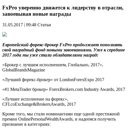
FxPro уверенно движется к лидерству в отрасли,
завоевывая новые награды
31.05.2017 | 09:48
Статьи
Европейский форекс-брокер FxPro продолжает пополнять
свой наградный фонд новыми завоеваниями. Уже к середине
2017 года мы уже стали обладателями наград:
«Брокер с лучшим исполнением, Глобально, 2017»,
GlobalBrandsMagazine
«Лучший форекс-брокер» от LondonForexExpo 2017
«#1 MetaTrader брокер» ForexBrokers.com Industry Awards, 2017
«Лучшее исполнение на форекс»,
CFI.coExchange&BrokersAwards, 2017
Кроме того, мы стали номинантами еще одной престижной
премии OnlinePersonalWealthAwards, и надеемся получить
признание в категориях: