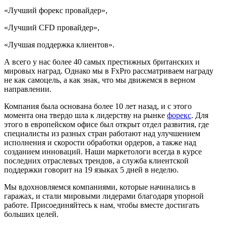
«Лучший форекс провайдер»,
«Лучший CFD провайдер»,
«Лучшая поддержка клиентов».
А всего у нас более 40 самых престижных британских и
мировых наград. Однако мы в FxPro рассматриваем награду
не как самоцель, а как знак, что мы движемся в верном
направлении.
Компания была основана более 10 лет назад, и с этого
момента она твердо шла к лидерству на рынке
форекс
. Для
этого в европейском офисе был открыт отдел развития, где
специалисты из разных стран работают над улучшением
исполнения и скорости обработки ордеров, а также над
созданием инноваций. Наши маркетологи всегда в курсе
последних отраслевых трендов, а служба клиентской
поддержки говорит на 19 языках 5 дней в неделю.
Мы вдохновляемся компаниями, которые начинались в
гаражах, и стали мировыми лидерами благодаря упорной
работе. Присоединяйтесь к нам, чтобы вместе достигать
больших целей.