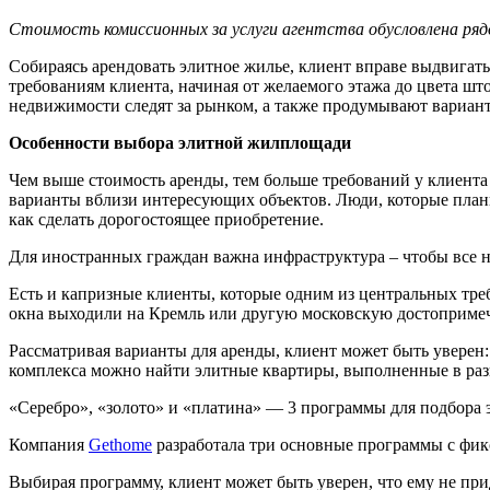
Стоимость комиссионных за услуги агентства обусловлена ряд
Собираясь арендовать элитное жилье, клиент вправе выдвигат
требованиям клиента, начиная от желаемого этажа до цвета шт
недвижимости следят за рынком, а также продумывают вариант
Особенности выбора элитной жилплощади
Чем выше стоимость аренды, тем больше требований у клиента 
варианты вблизи интересующих объектов. Люди, которые план
как сделать дорогостоящее приобретение.
Для иностранных граждан важна инфраструктура – чтобы все н
Есть и капризные клиенты, которые одним из центральных треб
окна выходили на Кремль или другую московскую достопримеч
Рассматривая варианты для аренды, клиент может быть уверен
комплекса можно найти элитные квартиры, выполненные в раз
«Серебро», «золото» и «платина» — 3 программы для подбора 
Компания
Gethome
разработала три основные программы с фи
Выбирая программу, клиент может быть уверен, что ему не пр