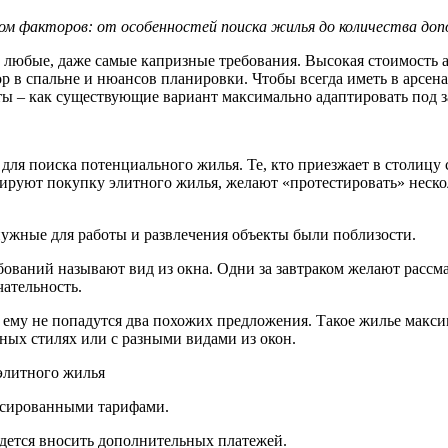
ом факторов: от особенностей поиска жилья до количества доп
ь любые, даже самые капризные требования. Высокая стоимость 
ор в спальне и нюансов планировки. Чтобы всегда иметь в арсе
ы – как существующие вариант максимально адаптировать под з
для поиска потенциального жилья. Те, кто приезжает в столицу 
ируют покупку элитного жилья, желают «протестировать» неско
ужные для работы и развлечения объекты были поблизости.
ований называют вид из окна. Одни за завтраком желают рассма
ательность.
: ему не попадутся два похожих предложения. Такое жилье макс
ных стилях или с разными видами из окон.
элитного жилья
ксированными тарифами.
идется вносить дополнительных платежей.