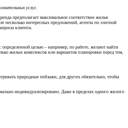
олнительных услуг.
аренда предполагает максимальное соответствие жилья
нале несколько интересных предложений, агенты по элитной
апросы клиента.
с определенной целью – например, по работе, желают найти
лько жилых комплексов или вариантов планировки перед тем,
тривать природные пейзажи, для других обязательно, чтобы
имально индивидуализировано. Даже в пределах одного жилого