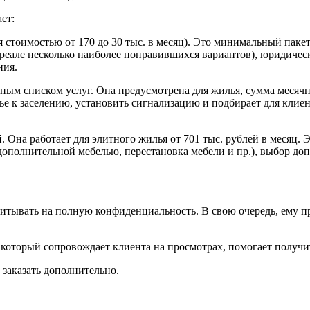
ет:
 стоимостью от 170 до 30 тыс. в месяц). Это минимальный паке
 в реале несколько наиболее понравившихся вариантов), юридич
ния.
ым списком услуг. Она предусмотрена для жилья, сумма месячно
ье к заселению, установить сигнализацию и подбирает для клие
 Она работает для элитного жилья от 701 тыс. рублей в месяц. 
дополнительной мебелью, перестановка мебели и пр.), выбор до
читывать на полную конфиденциальность. В свою очередь, ему п
 который сопровождает клиента на просмотрах, помогает полу
 заказать дополнительно.