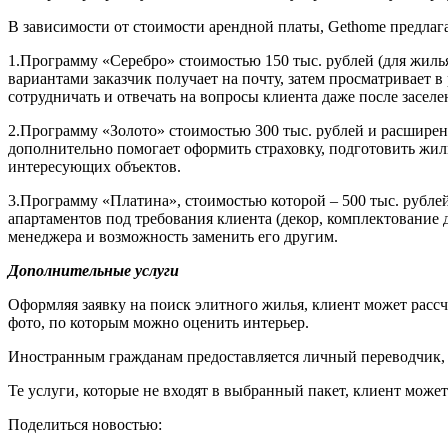
В зависимости от стоимости арендной платы, Gethome предлага
1.Программу «Серебро» стоимостью 150 тыс. рублей (для жилья
вариантами заказчик получает на почту, затем просматривает
сотрудничать и отвечать на вопросы клиента даже после заселе
2.Программу «Золото» стоимостью 300 тыс. рублей и расширенн
дополнительно помогает оформить страховку, подготовить жил
интересующих объектов.
3.Программу «Платина», стоимостью которой – 500 тыс. рублей.
апартаментов под требования клиента (декор, комплектование 
менеджера и возможность заменить его другим.
Дополнительные услуги
Оформляя заявку на поиск элитного жилья, клиент может расс
фото, по которым можно оценить интерьер.
Иностранным гражданам предоставляется личный переводчик,
Те услуги, которые не входят в выбранный пакет, клиент может
Поделиться новостью: