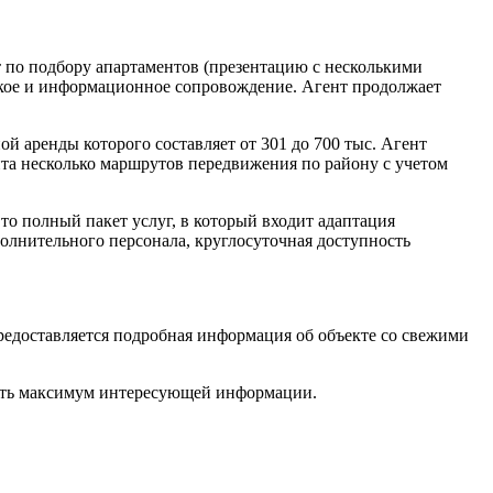
т по подбору апартаментов (презентацию с несколькими
еское и информационное сопровождение. Агент продолжает
й аренды которого составляет от 301 до 700 тыс. Агент
нта несколько маршрутов передвижения по району с учетом
Это полный пакет услуг, в который входит адаптация
полнительного персонала, круглосуточная доступность
редоставляется подробная информация об объекте со свежими
чить максимум интересующей информации.