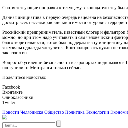
Соответствующие поправки к текущему законодательству были
Данная инициатива в первую очередь нацелена на безопасност
досмотр всех пассажиров вне зависимости от уровня террорист
Российский предприниматель, известный блогер и филантроп М
можно, но при этом надо учитывать и сам человеческий фактор.
благотворительности, готов был поддержать эту инициативу на
энтузиазм однажды улетучится. Контролировать нужно не толь
заключил он.
Вопрос об усилении безопасности в аэропортах поднимался в Г
поступили от Минтранса только сейчас.
Поделиться новостью:
Facebook
Вконтакте
Одноклассники
Twitter
Новости Челябинска
Общество
Политика
Технологии
Экономи