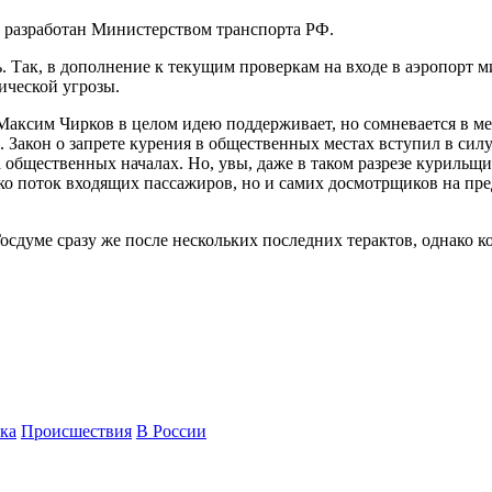
 разработан Министерством транспорта РФ.
ь. Так, в дополнение к текущим проверкам на входе в аэропорт 
ической угрозы.
аксим Чирков в целом идею поддерживает, но сомневается в мет
 Закон о запрете курения в общественных местах вступил в силу 
 общественных началах. Но, увы, даже в таком разрезе курильщи
ко поток входящих пассажиров, но и самих досмотрщиков на пр
осдуме сразу же после нескольких последних терактов, однако 
ка
Происшествия
В России