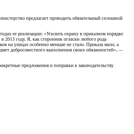
министерство предлагает проводить обязательный сплошной
одах ее реализации: «Усилить охрану в приказном порядке
в 2013 году. Я, как сторонник огласки любого рода
ков на улицах особенно меньше не стало. Приказа мало, а
едмет добросовестного выполнения своих обязанностей», —
конкретные предложения и поправки к законодательству