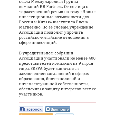
стала Международная Группа
компаний RB Partners. От ее лица с
торжественной речью на тему «Новые
инвестиционные возможности для
России и Китая» выступила Елена
Матвеенко. По ее словам, учреждение
Ассоциации позволит упрочить
российско-китайские отношения в
сфере инвестиций.
В учредительном собрании
Ассоциации участвовали не менее 400
представителей компаний из 9 стран
мира. SRSPA будет заниматься
заключением соглашений в сферах
образования, биотехнологий и
интеллектуальной собственности,
обеспечивая защиту интересов всех ее
участников.
Facebook
Вконтакте