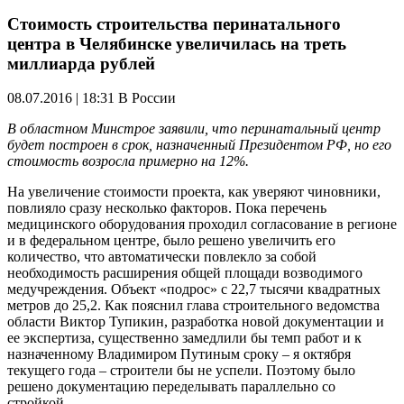
Стоимость строительства перинатального
центра в Челябинске увеличилась на треть
миллиарда рублей
08.07.2016 | 18:31
В России
В областном Минстрое заявили, что перинатальный центр
будет построен в срок, назначенный Президентом РФ, но его
стоимость возросла примерно на 12%.
На увеличение стоимости проекта, как уверяют чиновники,
повлияло сразу несколько факторов. Пока перечень
медицинского оборудования проходил согласование в регионе
и в федеральном центре, было решено увеличить его
количество, что автоматически повлекло за собой
необходимость расширения общей площади возводимого
медучреждения. Объект «подрос» с 22,7 тысячи квадратных
метров до 25,2. Как пояснил глава строительного ведомства
области Виктор Тупикин, разработка новой документации и
ее экспертиза, существенно замедлили бы темп работ и к
назначенному Владимиром Путиным сроку – я октября
текущего года – строители бы не успели. Поэтому было
решено документацию переделывать параллельно со
стройкой.