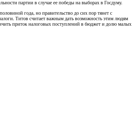
льности партии в случае ее победы на выборах в Госдуму.
половиной года, но правительство до сих пор тянет с
налоги. Титов считает важным дать возможность этим людям
еличить приток налоговых поступлений в бюджет и долю малых