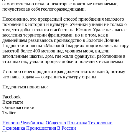
самостоятельно искали некоторые полезные ископаемые,
почувствовав себя геологоразведчиками.
Несомненно, это прекрасный способ приобщения молодого
поколения к истории и культуре. Ученики узнали не только о
том, что добыча золота и асбеста на Южном Урале началась с
заселения территории французами, но и о том, как в
дальнейшем развивалось производство в Золотой Долине.
Подростки и члены «Молодой Гвардии» поднимались на гору
высотой более 400 метров над уровнем моря, видели
затопленные шахты, дом, где жили французы, работающие в
этих шахтах, узнали процесс добычи полезных ископаемых.
Историю своего родного края должен знать каждый, потому
что наша задача — сохранить культуру страны.
Поделиться новостью:
Facebook
Вконтакте
Одноклассники
Twitter
Новости Челябинска
Общество
Политика
Технологии
Экономика
Происшествия
В России