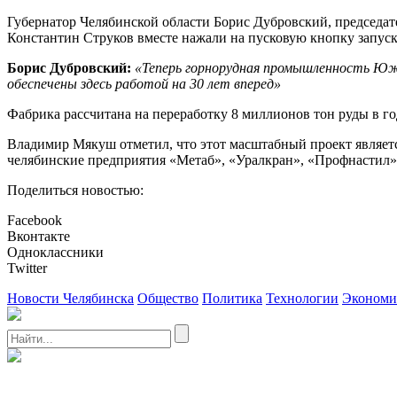
Губернатор Челябинской области Борис Дубровский, председа
Константин Струков вместе нажали на пусковую кнопку запуск
Борис Дубровский:
«
Теперь горнорудная промышленность Южн
обеспечены здесь работой на 30 лет вперед»
Фабрика рассчитана на переработку 8 миллионов тон руды в год
Владимир Мякуш отметил, что этот масштабный проект являет
челябинские предприятия «Метаб», «Уралкран», «Профнастил»
Поделиться новостью:
Facebook
Вконтакте
Одноклассники
Twitter
Новости Челябинска
Общество
Политика
Технологии
Экономи