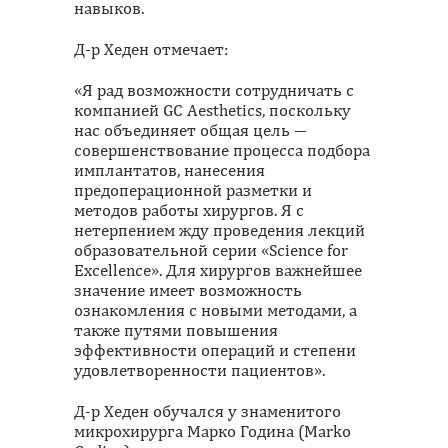
навыков.
Д-р Хеден отмечает:
«Я рад возможности сотрудничать с
компанией GC Aesthetics, поскольку
нас объединяет общая цель ―
совершенствование процесcа подбора
имплантатов, нанесения
предоперационной разметки и
методов работы хирургов. Я с
нетерпением жду проведения лекций
образовательной серии «Science for
Excellence». Для хирургов важнейшее
значение имеет возможность
ознакомления с новыми методами, а
также путями повышения
эффективности операций и степени
удовлетворенности пациентов».
Д-р Хеден обучался у знаменитого
микрохирурга Марко Година (Marko