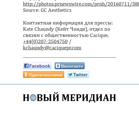
http://photos.prnewswire.com/prnh/20160711/3
Source: GC Aesthetics
Контактная информация для прессы:
Kate Chaundy (Кейт Чонди), отдел по
связям с общественностью Cacique,
+44(0)207-2504750
/
kchaundy@caciquepr.com
Facebook
Вконтакте
Одноклассники
Twitter