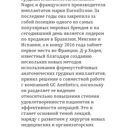
Nagor, и французского производителя
имплантатов марки Eurosilicone. За
последние годы она закрепила за
собой позицию одного из самых
популярных мировых брендов и на
сегодняшний день является лидером
по продажам в Бразилии, Мексике и
Испании, а к концу 2016 года займет
первое место во Франции. Д-р Хеден,
известный благодаря созданию
нескольких новых методов
использования формоустойчивых
анатомических грудных имплантатов,
принял решение о совместной работе
с компанией GC Aesthetics, поскольку
он разделяет ее видение
относительно повышения степени
удовлетворенности пациентов и
эффективности операций. Это и
станет основной темой лекций,
наряду с развитием у хирургов новых
медицинских и организаторских