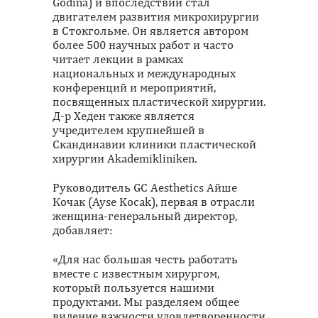
Godina) и впоследствии стал
двигателем развития микрохирургии
в Стокгольме. Он является автором
более 500 научных работ и часто
читает лекции в рамках
национальных и международных
конференций и мероприятий,
посвященных пластической хирургии.
Д-р Хеден также является
учредителем крупнейшей в
Скандинавии клиники пластической
хирургии Akademikliniken.
Руководитель GC Aesthetics Айше
Кочак (Ayse Kocak), первая в отрасли
женщина-генеральный директор,
добавляет:
«Для нас большая честь работать
вместе с известным хирургом,
который пользуется нашими
продуктами. Мы разделяем общее
видение важности удовлетворенности