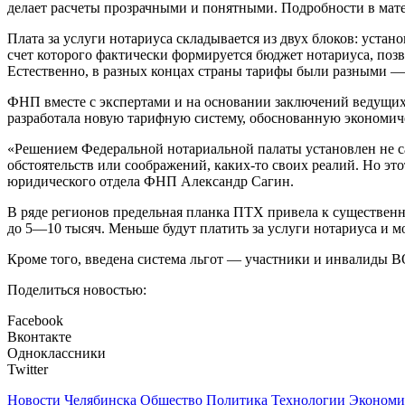
делает расчеты прозрачными и понятными. Подробности в мате
Плата за услуги нотариуса складывается из двух блоков: уста
счет которого фактически формируется бюджет нотариуса, по
Естественно, в разных концах страны тарифы были разными — 
ФНП вместе с экспертами и на основании заключений ведущих
разработала новую тарифную систему, обоснованную экономич
«Решением Федеральной нотариальной палаты установлен не сам
обстоятельств или соображений, каких-то своих реалий. Но э
юридического отдела ФНП Александр Сагин.
В ряде регионов предельная планка ПТХ привела к существен
до 5—10 тысяч. Меньше будут платить за услуги нотариуса и м
Кроме того, введена система льгот — участники и инвалиды В
Поделиться новостью:
Facebook
Вконтакте
Одноклассники
Twitter
Новости Челябинска
Общество
Политика
Технологии
Экономи