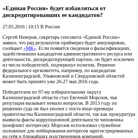
«Единая Россия» будет избавляться от
дискредитировавших ее кандидатов?
27.05.2016 | 10:15
В России
Сергей Неверов, секретарь генсовета «Единой России»
заявил, что ряд результатов праймериз будет аннулирован,
сообщает
«МК»
. Если появятся сведения о фальсификациях,
задействовании кандидатом административного ресурса или
деятельности, дискредитирующей партию, он будет исключен
из числа победителей, подчеркнул политик. Решение
федерального оргкомитета, например, по кандидатам
Калининградской, Ульяновской и Свердловской областей
может быть принято уже 26-27 мая 2016 года.
Победителем по 97-му избирательному округу
Калининградской области стал Евгений Морозов, чья
репутация вызывает немало вопросов. В 2013 году по
решению суда он был уволен с поста вице-премьера
правительства Калининградской области, так как прокуратура
выявила факты коррупционной деятельности чиновника
(конфликт интересов): Морозов использовал служебное
положение для лоббирования интересов зарегистрированных
на себя и ближайших родственников компаний.