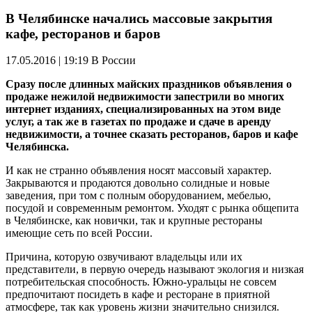
В Челябинске начались массовые закрытия
кафе, ресторанов и баров
17.05.2016 | 19:19
В России
Сразу после длинных майских праздников объявления о
продаже нежилой недвижимости запестрили во многих
интернет изданиях, специализированных на этом виде
услуг, а так же в газетах по продаже и сдаче в аренду
недвижимости, а точнее сказать ресторанов, баров и кафе
Челябинска.
И как не странно объявления носят массовый характер.
Закрываются и продаются довольно солидные и новые
заведения, при том с полным оборудованием, мебелью,
посудой и современным ремонтом. Уходят с рынка общепита
в Челябинске, как новички, так и крупные рестораны
имеющие сеть по всей России.
Причина, которую озвучивают владельцы или их
представители, в первую очередь называют экология и низкая
потребительская способность.
Южно-уральцы
не совсем
предпочитают посидеть в кафе и ресторане в приятной
атмосфере, так как уровень жизни значительно снизился.