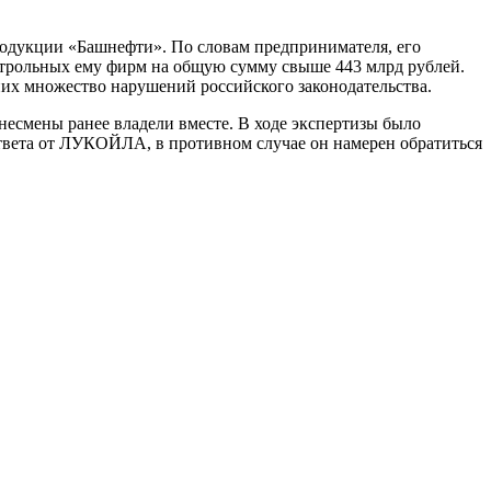
родукции «Башнефти». По словам предпринимателя, его
нтрольных ему фирм на общую сумму свыше 443 млрд рублей.
них множество нарушений российского законодательства.
есмены ранее владели вместе. В ходе экспертизы было
ета от ЛУКОЙЛА, в противном случае он намерен обратиться