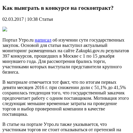
Как выиграть в конкурсе на госконтракт?
02.03.2017 | 10:38
Статьи
Портал Утро.ru
написал
об изучении сути государственных
закупок. Основой для статьи выступил актуальный
мониторинг размещенных на сайте Zakupki.gov.ru результатов
397 конкурсов, прошедших в Москве с 1 по 15 декабря
минувшего года. Для рассмотрения брались торги,
участниками которых выступали представители крупного
бизнеса.
В материале отмечается тот факт, что по итогам первых
девяти месяцев 2016 г. при снижении доли с 51,1% до 41,5%
сохранилась тенденция того, что государственный заказчик
предпочитает работу с одним поставщиком. Мотивация этого
следующая: меньшие временные затраты на проведение
торгов и выбор проверенной компании в качестве
поставщика.
В статье на портале Утро.ru также указывается, что
участникам торгов не стоит отказываться от претензий на