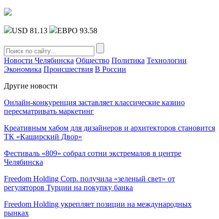
USD 81.13
ЕВРО 93.58
Новости Челябинска
Общество
Политика
Технологии
Экономика
Происшествия
В России
Другие новости
Онлайн-конкуренция заставляет классические казино
пересматривать маркетинг
Креативным хабом для дизайнеров и архитекторов становится
ТК «Каширский Двор»
Фестиваль «809» собрал сотни экстремалов в центре
Челябинска
Freedom Holding Corp. получила «зеленый свет» от
регуляторов Турции на покупку банка
Freedom Holding укрепляет позиции на международных
рынках