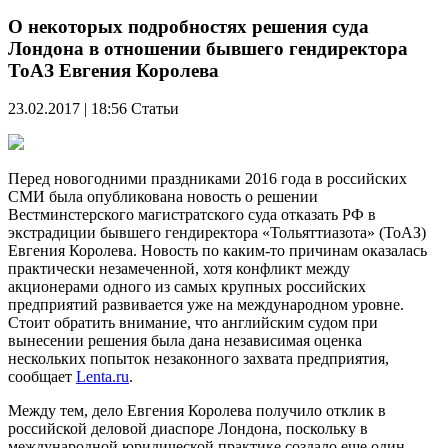
О некоторых подробностях решения суда
Лондона в отношении бывшего гендиректора
ТоАЗ Евгения Королева
23.02.2017 | 18:56
Статьи
Перед новогодними праздниками 2016 года в российских
СМИ была опубликована новость о решении
Вестминстерского магистратского суда отказать РФ в
экстрадиции бывшего гендиректора «Тольяттиазота» (ТоАЗ)
Евгения Королева. Новость по каким-то причинам оказалась
практически незамеченной, хотя конфликт между
акционерами одного из самых крупных российских
предприятий развивается уже на международном уровне.
Стоит обратить внимание, что английским судом при
вынесении решения была дана независимая оценка
нескольких попыток незаконного захвата предприятия,
сообщает
Lenta.ru
.
Между тем, дело Евгения Королева получило отклик в
российской деловой диаспоре Лондона, поскольку в
международной юридической практике создало еще один