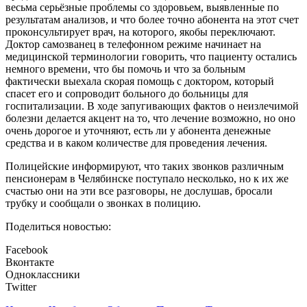
весьма серьёзные проблемы со здоровьем, выявленные по
результатам анализов, и что более точно абонента на этот счет
проконсультирует врач, на которого, якобы переключают.
Доктор самозванец в телефонном режиме начинает на
медицинской терминологии говорить, что пациенту остались
немного времени, что бы помочь и что за больным
фактически выехала скорая помощь с доктором, который
спасет его и сопроводит больного до больницы для
госпитализации. В ходе запугивающих фактов о неизлечимой
болезни делается акцент на то, что лечение возможно, но оно
очень дорогое и уточняют, есть ли у абонента денежные
средства и в каком количестве для проведения лечения.
Полицейские информируют, что таких звонков различным
пенсионерам в Челябинске поступало несколько, но к их же
счастью они на эти все разговоры, не дослушав, бросали
трубку и сообщали о звонках в полицию.
Поделиться новостью:
Facebook
Вконтакте
Одноклассники
Twitter