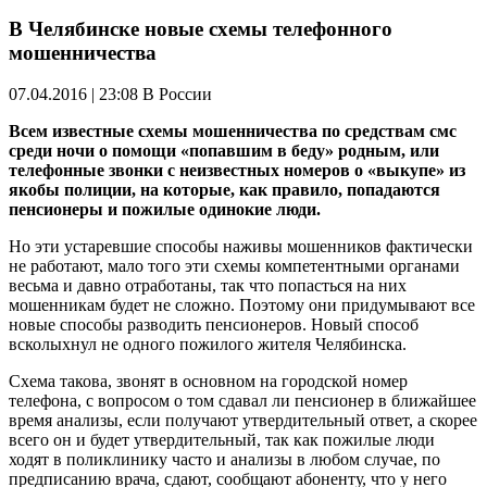
В Челябинске новые схемы телефонного
мошенничества
07.04.2016 | 23:08
В России
Всем известные схемы мошенничества по средствам смс
среди ночи о помощи «попавшим в беду» родным, или
телефонные звонки с неизвестных номеров о «выкупе» из
якобы полиции, на которые, как правило, попадаются
пенсионеры и пожилые одинокие люди.
Но эти устаревшие способы наживы мошенников фактически
не работают, мало того эти схемы компетентными органами
весьма и давно отработаны, так что попасться на них
мошенникам будет не сложно. Поэтому они придумывают все
новые способы разводить пенсионеров. Новый способ
всколыхнул не одного пожилого жителя Челябинска.
Схема такова, звонят в основном на городской номер
телефона, с вопросом о том сдавал ли пенсионер в ближайшее
время анализы, если получают утвердительный ответ, а скорее
всего он и будет утвердительный, так как пожилые люди
ходят в поликлинику часто и анализы в любом случае, по
предписанию врача, сдают, сообщают абоненту, что у него