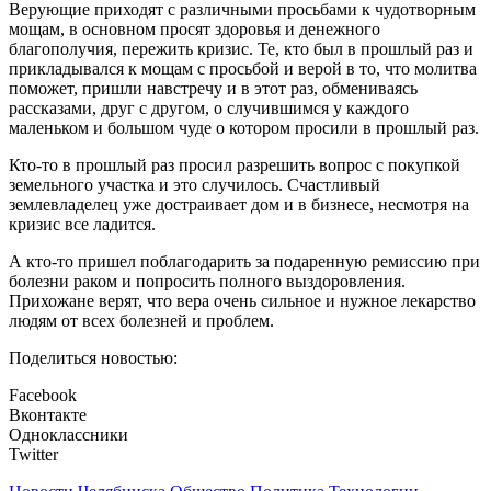
Верующие приходят с различными просьбами к чудотворным
мощам, в основном просят здоровья и денежного
благополучия, пережить кризис. Те, кто был в прошлый раз и
прикладывался к мощам с просьбой и верой в то, что молитва
поможет, пришли
навстречу
и в этот раз, обмениваясь
рассказами, друг с другом, о случившимся у каждого
маленьком и большом чуде о котором просили в прошлый раз.
Кто-то в прошлый раз просил разрешить вопрос с покупкой
земельного участка и это случилось. Счастливый
землевладелец уже достраивает дом и в бизнесе,
несмотря на
кризис все ладится.
А кто-то пришел поблагодарить за подаренную ремиссию при
болезни раком и попросить полного выздоровления.
Прихожане верят, что вера очень сильное и нужное лекарство
людям от всех болезней и проблем.
Поделиться новостью:
Facebook
Вконтакте
Одноклассники
Twitter