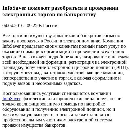
InfoSaver поможет разобраться в проведении
электронных торгов по банкротству
04.04.2016 | 09:25
В России
Все торги по имуществу должников и банкротов согласно
закону проводятся в России в электронном виде. Компания
InfoSaver предлагает своим клиентам полный пакет услуг по
оказанию помощи в организации и проведении всех этапов
торгов. В него входят подробное консультирование и передача
всей необходимой информации, регистрация на электронной
площадке, получение электронной цифровой подписи (ЭЦП),
которую могут выдавать только удостоверяющие компании,
непосредственно участие в торгах, включая оформление и
подачу заявок и необходимых задатков.
Воспользовавшись услугами специалистов компании
InfoSaver
, физические или юридические лица получают не
только квалифицированную помощь по настройке
оборудования и получению электронной подписи, но и
максимальную выгоду от торгов, а также становятся
профессиональным участником электронной системы
продажи имущества банкротов.