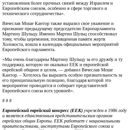
установления более прочных связей между Израилем и
Европейским союзом, особенно в сфере торгового и
технического сотрудничества».
Вячеслав Моше Кантор также выразил свое уважение и
признание предыдущему председателю Европарламента
Мартину Шульцу. Именно Мартин Шульц способствовал
тому, чтобы церемония, посвященная памяти жертв
Холокоста, вошла в календарь официальных мероприятий
Европейского парламента.
«Мы очень благодарны Мартину Шульцу за его дружбу и ту
поддержку, которую он оказывал ЕЕК и европейской
еврейской общине в целом, — добавил Вячеслав Моше
Кантор. – Хотелось бы выразить особую признательность за
его принципиальную позицию, благодаря которой это
мероприятие проводится и собирает представителей
Европейского союза всех уровней».
# # #
Европейский еврейский конгресс (ЕЕК)
учрежден в 1986 году
и является единственным представительским органом
еврейских общин Европы. ЕЕК работает с национальными
правительствами, институтами Европейского союза и