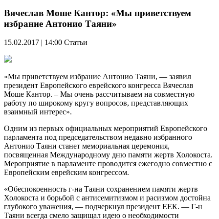
Вячеслав Моше Кантор: «Мы приветствуем
избрание Антонио Таяни»
15.02.2017 | 14:00
Статьи
«Мы приветствуем избрание Антонио Таяни, — заявил
президент Европейского еврейского конгресса Вячеслав
Моше Кантор. – Мы очень рассчитываем на совместную
работу по широкому кругу вопросов, представляющих
взаимный интерес».
Одним из первых официальных мероприятий Европейского
парламента под председательством недавно избранного
Антонио Таяни станет мемориальная церемония,
посвященная Международному дню памяти жертв Холокоста.
Мероприятие в парламенте проводится ежегодно совместно с
Европейским еврейским конгрессом.
«Обеспокоенность г-на Таяни сохранением памяти жертв
Холокоста и борьбой с антисемитизмом и расизмом достойна
глубокого уважения, — подчеркнул президент ЕЕК. — Г-н
Таяни всегда смело защищал идею о необходимости