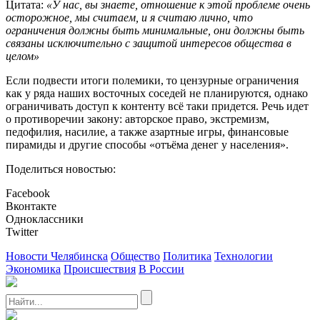
Цитата:
«У нас, вы знаете, отношение к этой проблеме очень
осторожное, мы считаем, и я считаю лично, что
ограничения должны быть минимальные, они должны быть
связаны исключительно с защитой интересов общества в
целом»
Если подвести итоги полемики, то цензурные ограничения
как у ряда наших восточных соседей не планируются, однако
ограничивать доступ к контенту всё таки придется. Речь идет
о противоречии закону: авторское право, экстремизм,
педофилия, насилие, а также азартные игры, финансовые
пирамиды и другие способы «отъёма денег у населения».
Поделиться новостью:
Facebook
Вконтакте
Одноклассники
Twitter
Новости Челябинска
Общество
Политика
Технологии
Экономика
Происшествия
В России