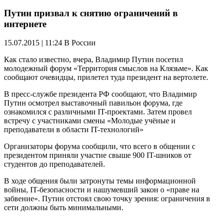
Путин призвал к снятию ограничений в
интернете
15.07.2015 | 11:24
В России
Как стало известно, вчера, Владимир Путин посетил
молодежный форум «Территория смыслов на Клязьме». Как
сообщают очевидцы, прилетел туда президент на вертолете.
В пресс-службе президента РФ сообщают, что Владимир
Путин осмотрел выставочный павильон форума, где
ознакомился с различными IT-проектами. Затем провел
встречу с участниками смены «Молодые учёные и
преподаватели в области IT-технологий»
Организаторы форума сообщили, что всего в общении с
президентом приняли участие свыше 900 IT-шников от
студентов до преподавателей.
В ходе общения были затронуты темы информационной
войны, IT-безопасности и нашумевший закон о «праве на
забвение». Путин отстоял свою точку зрения: ограничения в
сети должны быть минимальными.