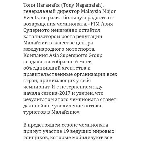
Тони Нагамайя (Tony Nagamaiah),
генеральный директор Malaysia Major
Events, выразил большую радость от
возвращения чемпионата. «FIM Aзия
Супермото неизменно остаётся
катализатором роста репутации
Малайзии в качестве центра
международного мотоспорта.
Компания Asia Supersports Group
создала своеобразный мост,
объединивший агентства и
правительственные организации всех
стран, принимающих у себя
чемпионат. Я с нетерпением жду
начала сезона-2017 и уверен, что
результатом этого чемпионата станет
дальнейшее увеличение потока
туристов в Малайзию».
В предстоящем сезоне чемпионата
примут участие 19 ведущих мировых
гонщиков, которые мобилизуют все