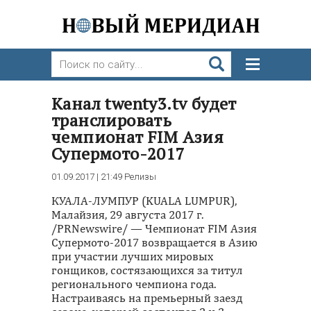
Канал twenty3.tv будет
транслировать
чемпионат FIM Aзия
Супермото-2017
01.09.2017 | 21:49
Релизы
КУАЛА-ЛУМПУР (KUALA LUMPUR),
Малайзия, 29 августа 2017 г.
/PRNewswire/ — Чемпионат FIM Азия
Супермото-2017 возвращается в Азию
при участии лучших мировых
гонщиков, состязающихся за титул
регионального чемпиона года.
Настраиваясь на премьерный заезд