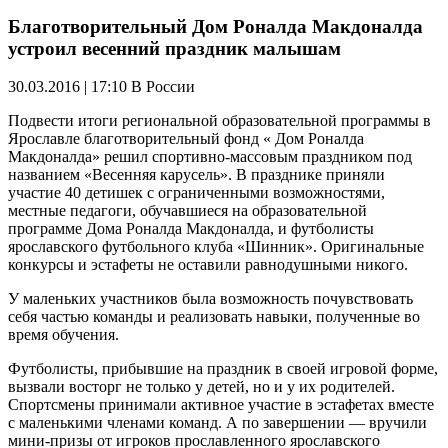
Благотворительный Дом Роналда Макдоналда
устроил весенний праздник малышам
30.03.2016 | 17:10
В России
Подвести итоги региональной образовательной программы в
Ярославле благотворительный фонд « Дом Роналда
Макдоналда» решил спортивно-массовым праздником под
названием «Весенняя карусель». В празднике приняли
участие 40 детишек с ограниченными возможностями,
местные педагоги, обучавшиеся на образовательной
программе Дома Роналда Макдоналда, и футболисты
ярославского футбольного клуба «Шинник». Оригинальные
конкурсы и эстафеты не оставили равнодушными никого.
У маленьких участников была возможность почувствовать
себя частью команды и реализовать навыки, полученные во
время обучения.
Футболисты, прибывшие на праздник в своей игровой форме,
вызвали восторг не только у детей, но и у их родителей.
Спортсмены принимали активное участие в эстафетах вместе
с маленькими членами команд. А по завершении — вручили
мини-призы от игроков прославленного ярославского