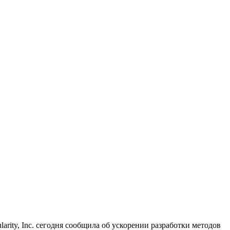
ity, Inc. сегодня сообщила об ускорении разработки методов