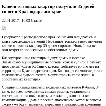
Ключи от новых квартир получили 35 детей-
сирот в Краснодарском крае
22.01.2017 | 16:03
Статьи
Губернатор Краснодарского края Вениамин Кондратьев и
глава Краснодара Евгений Первышов торжественно вручили
ключи от новых квартир 35 детям-сиротам. Новый год все
они встретят новоселами в собственных домах.
Благоустроенные квартиры в двух домах в поселке
Знаменском муниципальные органы края закупили в рамках
программы «Дети Кубани», которая действует много лет на
территории Краснодарского края. Благодаря ей многие дети с
трагической судьбой теперь могут строить свою жизнь в
собственных квартирах.
Средняя площадь квартир, подаренных жителям Кубани, 34
кв.м. во всех помещениях сделан ремонт, установлена
сантехника и газовые плиты, а также подключены все
коммуникации. Дома в поселке Знаменском, которые совсем
скоро уже будут заселены, переданы управляющей компании