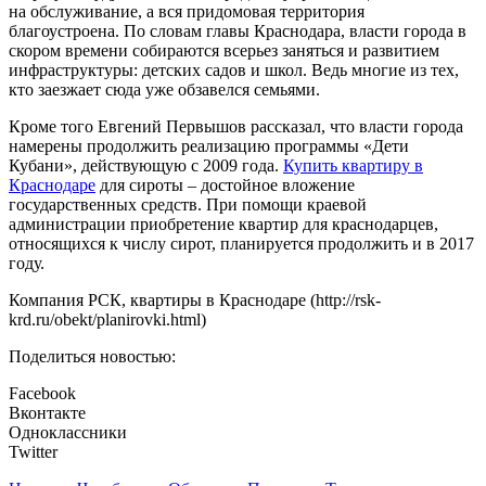
на обслуживание, а вся придомовая территория
благоустроена. По словам главы Краснодара, власти города в
скором времени собираются всерьез заняться и развитием
инфраструктуры: детских садов и школ. Ведь многие из тех,
кто заезжает сюда уже обзавелся семьями.
Кроме того Евгений Первышов рассказал, что власти города
намерены продолжить реализацию программы «Дети
Кубани», действующую с 2009 года.
Купить квартиру в
Краснодаре
для сироты – достойное вложение
государственных средств. При помощи краевой
администрации приобретение квартир для краснодарцев,
относящихся к числу сирот, планируется продолжить и в 2017
году.
Компания РСК, квартиры в Краснодаре (http://rsk-
krd.ru/obekt/planirovki.html)
Поделиться новостью:
Facebook
Вконтакте
Одноклассники
Twitter