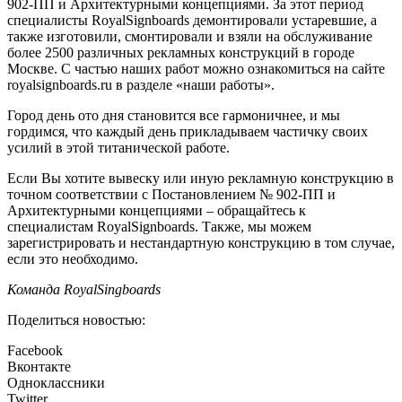
902-ПП и Архитектурными концепциями. За этот период
специалисты RoyalSignboards демонтировали устаревшие, а
также изготовили, смонтировали и взяли на обслуживание
более 2500 различных рекламных конструкций в городе
Москве. С частью наших работ можно ознакомиться на сайте
royalsignboards.ru в разделе «наши работы».
Город день ото дня становится все гармоничнее, и мы
гордимся, что каждый день прикладываем частичку своих
усилий в этой титанической работе.
Если Вы хотите вывеску или иную рекламную конструкцию в
точном соответствии с Постановлением № 902-ПП и
Архитектурными концепциями – обращайтесь к
специалистам RoyalSignboards. Также, мы можем
зарегистрировать и нестандартную конструкцию в том случае,
если это необходимо.
Команда RoyalSingboards
Поделиться новостью:
Facebook
Вконтакте
Одноклассники
Twitter