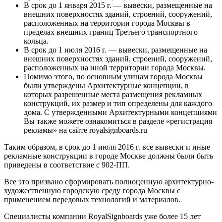
В срок до 1 января 2015 г. — вывески, размещенные на
внешних поверхностях зданий, строений, сооружений,
расположенных на территории города Москвы в
пределах внешних границ Третьего транспортного
кольца.
В срок до 1 июля 2016 г. — вывески, размещенные на
внешних поверхностях зданий, строений, сооружений,
расположенных на иной территории города Москвы.
Помимо этого, по основным улицам города Москвы
были утверждены Архитектурные концепции, в
которых разрешенные места размещения рекламных
конструкций, их размер и тип определены для каждого
дома. С утвержденными Архитектурными концепциями
Вы также можете ознакомиться в разделе «регистрация
рекламы» на сайте royalsignboards.ru
Таким образом, в срок до 1 июля 2016 г. все вывески и иные
рекламные конструкции в городе Москве должны были быть
приведены в соответствие с 902-ПП.
Все это призвано сформировать полноценную архитектурно-
художественную городскую среду города Москвы с
применением передовых технологий и материалов.
Специалисты компании RoyalSignboards уже более 15 лет