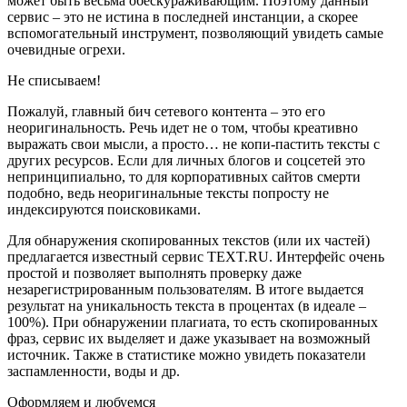
может быть весьма обескураживающим. Поэтому данный
сервис – это не истина в последней инстанции, а скорее
вспомогательный инструмент, позволяющий увидеть самые
очевидные огрехи.
Не списываем!
Пожалуй, главный бич сетевого контента – это его
неоригинальность. Речь идет не о том, чтобы креативно
выражать свои мысли, а просто… не копи-пастить тексты с
других ресурсов. Если для личных блогов и соцсетей это
непринципиально, то для корпоративных сайтов смерти
подобно, ведь неоригинальные тексты попросту не
индексируются поисковиками.
Для обнаружения скопированных текстов (или их частей)
предлагается известный сервис TEXT.RU. Интерфейс очень
простой и позволяет выполнять проверку даже
незарегистрированным пользователям. В итоге выдается
результат на уникальность текста в процентах (в идеале –
100%). При обнаружении плагиата, то есть скопированных
фраз, сервис их выделяет и даже указывает на возможный
источник. Также в статистике можно увидеть показатели
заспамленности, воды и др.
Оформляем и любуемся