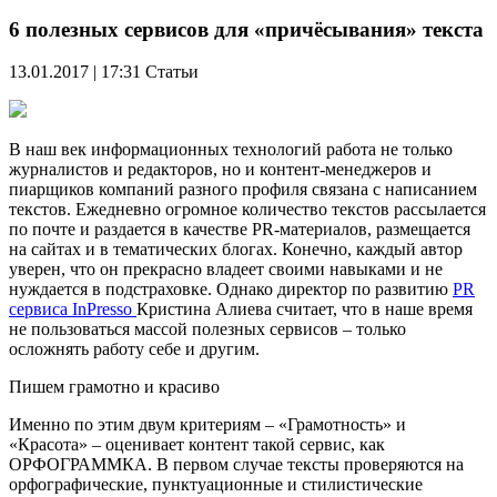
6 полезных сервисов для «причёсывания» текста
13.01.2017 | 17:31
Статьи
В наш век информационных технологий работа не только
журналистов и редакторов, но и контент-менеджеров и
пиарщиков компаний разного профиля связана с написанием
текстов. Ежедневно огромное количество текстов рассылается
по почте и раздается в качестве PR-материалов, размещается
на сайтах и в тематических блогах. Конечно, каждый автор
уверен, что он прекрасно владеет своими навыками и не
нуждается в подстраховке. Однако директор по развитию
PR
сервиса InPresso
Кристина Алиева считает, что в наше время
не пользоваться массой полезных сервисов – только
осложнять работу себе и другим.
Пишем грамотно и красиво
Именно по этим двум критериям – «Грамотность» и
«Красота» – оценивает контент такой сервис, как
ОРФОГРАММКА. В первом случае тексты проверяются на
орфографические, пунктуационные и стилистические