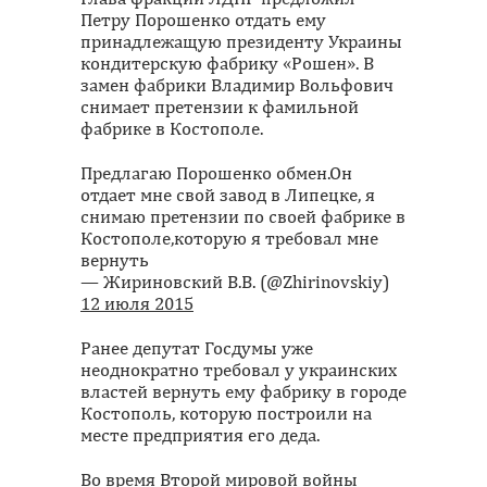
Петру Порошенко отдать ему
принадлежащую президенту Украины
кондитерскую фабрику «Рошен». В
замен фабрики Владимир Вольфович
снимает претензии к фамильной
фабрике в Костополе.
Предлагаю Порошенко обмен.Он
отдает мне свой завод в Липецке, я
снимаю претензии по своей фабрике в
Костополе,которую я требовал мне
вернуть
— Жириновский В.В. (@Zhirinovskiy)
12 июля 2015
Ранее депутат Госдумы уже
неоднократно требовал у украинских
властей вернуть ему фабрику в городе
Костополь, которую построили на
месте предприятия его деда.
Во время Второй мировой войны