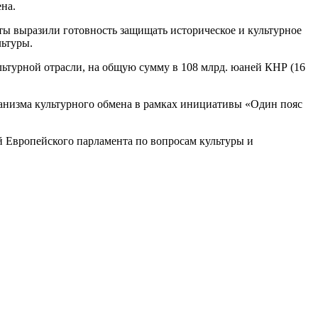
на.
ты выразили готовность защищать историческое и культурное
льтуры.
ьтурной отрасли, на общую сумму в 108 млрд. юаней КНР (16
анизма культурного обмена в рамках инициативы «Один пояс
й Европейского парламента по вопросам культуры и