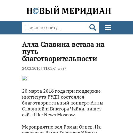
Алла Славина встала на
путь
благотворительности
24.03.2016 | 11:02
Статьи
20 марта 2016 года при поддержке
института РУДН состоялся
благотворительный концерт Аллы
Славиной и Виктора Чайки, пишет
сайт
Like News Moscow
.
Мероприятие вел Роман Огнев. На
разогреве были Sviatogor Nitay и