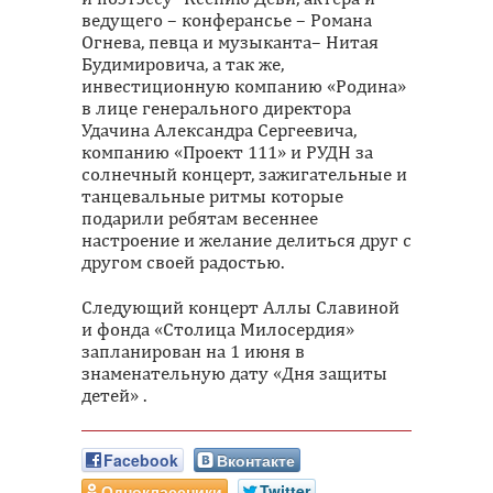
ведущего – конферансье – Романа
Огнева, певца и музыканта– Нитая
Будимировича, а так же,
инвестиционную компанию «Родина»
в лице генерального директора
Удачина Александра Сергеевича,
компанию «Проект 111» и РУДН за
солнечный концерт, зажигательные и
танцевальные ритмы которые
подарили ребятам весеннее
настроение и желание делиться друг с
другом своей радостью.
Следующий концерт Аллы Славиной
и фонда «Столица Милосердия»
запланирован на 1 июня в
знаменательную дату «Дня защиты
детей» .
Facebook
Вконтакте
Одноклассники
Twitter