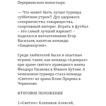
Перервинском монастыре.
— Что может быть лучше турнира
субботним утром?! Дух здорового
соперничества, товарищества,
спортивный интерес. Играть в футбол
– это самый лучший вариант! –
поделился впечатлениями Егор
Васильев, капитан команды
«Занденхаузен».
Среди любителей были и опытные
игроки, такие, как команда «Адмирал»
при храме святого праведного воина
Феодора Ушакова в Южном Бутове. А
чемпионом турнира стала команда
«Светоч» из храма Илии Пророка в
Черкизове.
ИТОГОВОЕ ПОЛОЖЕНИЕ
1.»Светоч»: Клепиков Алексей,