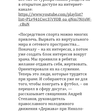
в открытом доступе на интернет-
канале:
https://www.youtube.com/playlist?
list=PLv941Cwc37rYOB_oa_qNm7NijsW-
_cBuN
«Посредством спорта можно многих
привлечь. Вырвать из виртуального
мира и сетевого пространства…
Поначалу – на их интересах, а потом
уже создать блок интересов вокруг
храма. Мы проявили в ребятах
желание отдавать себя, жертвовать.
Ориентировали их на служение.
Теперь это люди, которые трудятся
при храме. И собираются уже не для
того, чтобы поиграть в футбол, – он
перешел в сферу досуга», —
рассказывает священник Андрей
Степанов, руководитель
православного молодежного
движения «Держава» при Николо-