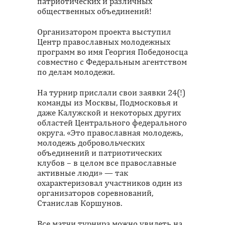
патриотических и различных
общественных объединений!
Организатором проекта выступил
Центр православных молодежных
программ во имя Георгия Победоносца
совместно с Федеральным агентством
по делам молодежи.
На турнир прислали свои заявки 24(!)
команды из Москвы, Подмосковья и
даже Калужской и некоторых других
областей Центрального федерального
округа. «Это православная молодежь,
молодежь добровольческих
объединений и патриотических
клубов – в целом все православные
активные люди» — так
охарактеризовал участников один из
организаторов соревнований,
Станислав Коршунов.
Все матчи турнира можно увидеть на