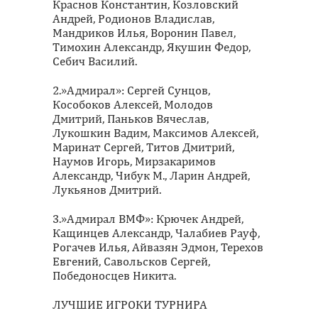
Краснов Константин, Козловский
Андрей, Родионов Владислав,
Мандриков Илья, Воронин Павел,
Тимохин Александр, Якушин Федор,
Себич Василий.
2.»Адмирал»: Сергей Сунцов,
Кособоков Алексей, Молодов
Дмитрий, Паньков Вячеслав,
Лукошкин Вадим, Максимов Алексей,
Маринат Сергей, Титов Дмитрий,
Наумов Игорь, Мирзакаримов
Александр, Чибук М., Ларин Андрей,
Лукьянов Дмитрий.
3.»Адмирал ВМФ»: Крючек Андрей,
Кащинцев Александр, Чалабиев Рауф,
Рогачев Илья, Айвазян Эдмон, Терехов
Евгений, Савольсков Сергей,
Победоносцев Никита.
ЛУЧШИЕ ИГРОКИ ТУРНИРА