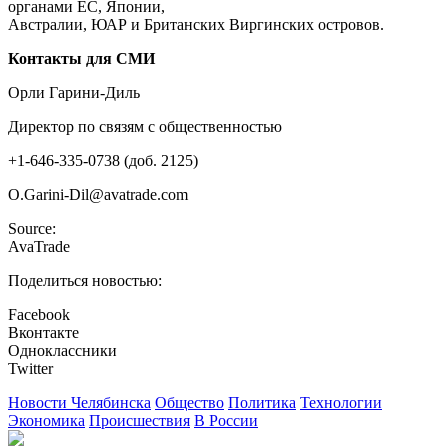
органами ЕС, Японии,
Австралии, ЮАР и Британских Виргинских островов.
Контакты для СМИ
Орли Гарини-Диль
Директор по связям с общественностью
+1-646-335-0738 (доб. 2125)
O.Garini-Dil@avatrade.com
Source:
AvaTrade
Поделиться новостью:
Facebook
Вконтакте
Одноклассники
Twitter
Новости Челябинска
Общество
Политика
Технологии
Экономика
Происшествия
В России